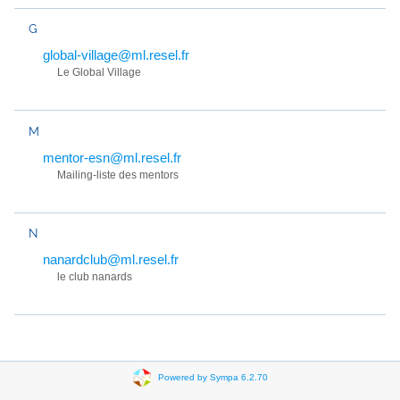
G
global-village@ml.resel.fr
Le Global Village
M
mentor-esn@ml.resel.fr
Mailing-liste des mentors
N
nanardclub@ml.resel.fr
le club nanards
Powered by Sympa 6.2.70