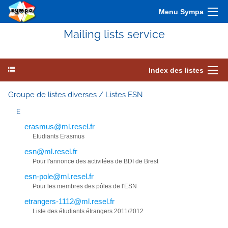
Menu Sympa
Mailing lists service
Index des listes
Groupe de listes diverses / Listes ESN
E
erasmus@ml.resel.fr
Etudiants Erasmus
esn@ml.resel.fr
Pour l'annonce des activitées de BDI de Brest
esn-pole@ml.resel.fr
Pour les membres des pôles de l'ESN
etrangers-1112@ml.resel.fr
Liste des étudiants étrangers 2011/2012