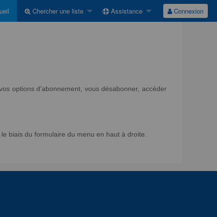
eil
Chercher une liste
Assistance
Connexion
ir vos options d'abonnement, vous désabonner, accéder
e biais du formulaire du menu en haut à droite.