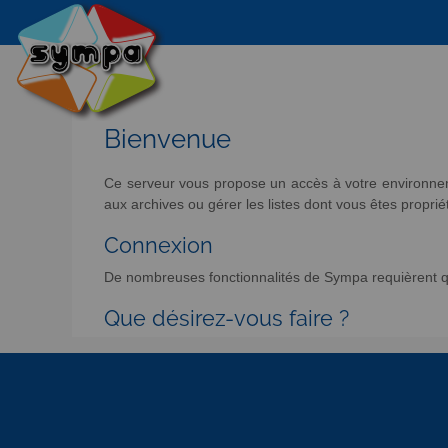
Bienvenue
Ce serveur vous propose un accès à votre environneme
aux archives ou gérer les listes dont vous êtes propriét
Connexion
De nombreuses fonctionnalités de Sympa requièrent qu
Que désirez-vous faire ?