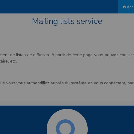
Accu
Mailing lists service
nt de listes de diffusion. A partir de cette page vous pouvez chois
aire, etc.
e vous vous authentifiiez auprès du système en vous connectant, par l