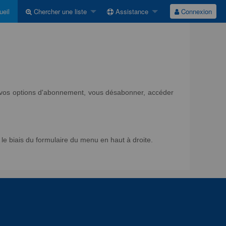
eil
Chercher une liste
Assistance
Connexion
ir vos options d'abonnement, vous désabonner, accéder
e biais du formulaire du menu en haut à droite.