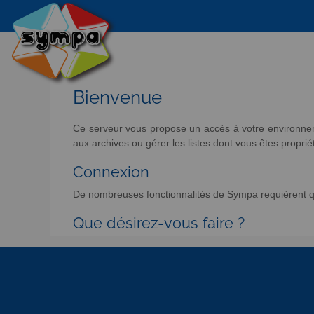
Bienvenue
Ce serveur vous propose un accès à votre environneme
aux archives ou gérer les listes dont vous êtes propriét
Connexion
De nombreuses fonctionnalités de Sympa requièrent qu
Que désirez-vous faire ?