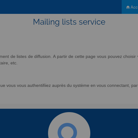
Accu
Mailing lists service
nt de listes de diffusion. A partir de cette page vous pouvez chois
aire, etc.
e vous vous authentifiiez auprès du système en vous connectant, par l