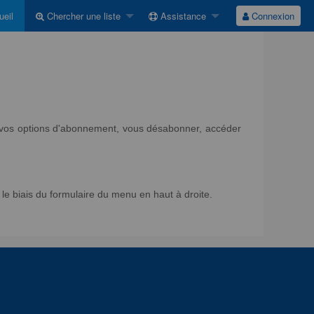
eil
Chercher une liste
Assistance
Connexion
ir vos options d'abonnement, vous désabonner, accéder
e biais du formulaire du menu en haut à droite.