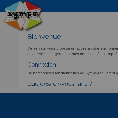
Bienvenue
Ce serveur vous propose un accès à votre environneme
aux archives ou gérer les listes dont vous êtes propriét
Connexion
De nombreuses fonctionnalités de Sympa requièrent qu
Que désirez-vous faire ?