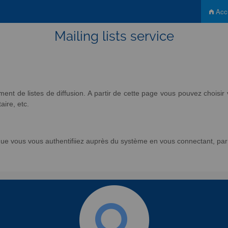
Accu
Mailing lists service
nt de listes de diffusion. A partir de cette page vous pouvez chois
aire, etc.
e vous vous authentifiiez auprès du système en vous connectant, par l